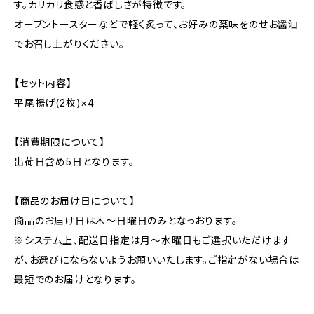
す。カリカリ食感と香ばしさが特徴です。
オーブントースターなどで軽く炙って、お好みの薬味をのせお醤油
でお召し上がりください。
【セット内容】
平尾揚げ(2枚)×4
【消費期限について】
出荷日含め5日となります。
【商品のお届け日について】
商品のお届け日は木〜日曜日のみとなっおります。
※システム上、配送日指定は月〜水曜日もご選択いただけます
が、お選びにならないようお願いいたします。ご指定がない場合は
最短でのお届けとなります。