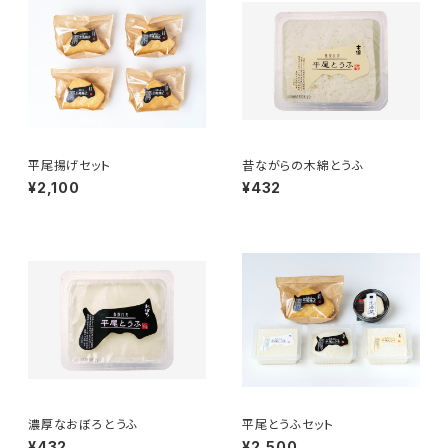
平尾揚げセット
昔ながらの木綿とうふ
¥2,100
¥432
濃厚なおぼろとうふ
平尾とうふセット
¥432
¥2,500