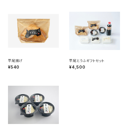
平尾揚げ
平尾とうふギフトセット
¥540
¥4,500