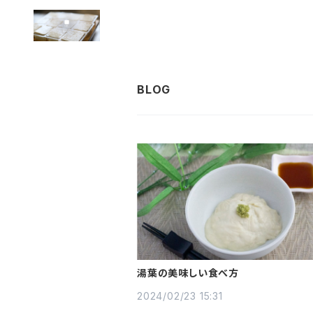
湯葉の美味しい食べ方
2024/02/23 15:31