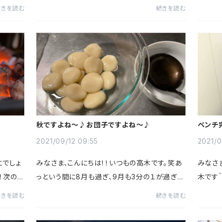
でした
自分はお豆腐作り以外にも香辛料や天然の甘
た…笑
続きを読む
続きを読む
、また少
味料に以前から興味がありまして…カレー屋さ
市河原
んやオーガニックなお店が大好き...
ぱに白い
秋ですよね～♪お団子ですよね～♪
ベンチ完
2021/09/12 09:55
2021/0
とでしょ
みなさま、こんにちは！！いつもの高木です。笑あ
みなさ
！次のネ
っという間に8月も過ぎ、9月も3分の１が過ぎよ
木です＾
。そし
うとしています…。自分は6月で31歳になったの
立てベン
続きを読む
続きを読む
も宅配先
ですが、途端に時間が倍速のように過ぎていくよ
かんじ
うになり焦りを感じてい...
れ、いい