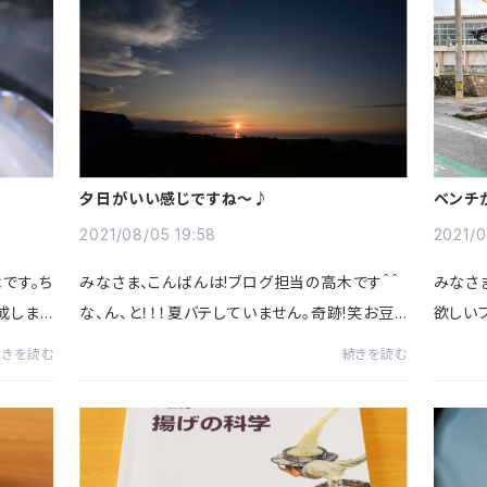
夕日がいい感じですね～♪
ベンチ
2021/08/05 19:58
2021/0
です。ち
みなさま、こんばんは!ブログ担当の高木です＾＾
みなさ
成しま
な、ん、と！！！夏バテしていません。奇跡!笑お豆
欲しい
誤を繰り
腐効果を実感です。調べてみましたところ…豆腐
なくて
続きを読む
続きを読む
れは試作
を含む大豆製品にはビタミンB1やB2を多く含ん
ンチ。
でいるそうです！！そ...
んですが