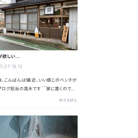
が欲しい…
7/27 18:12
ま、こんばんは!最近、いい感じのベンチが
ブログ担当の高木です＾＾家に置くのでは
ですね…お客さんが一息つける、そんなベ
続きを読む
店先に置きたいんですよね～これも好きな
今はこんな感...