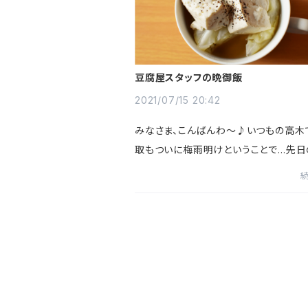
豆腐屋スタッフの晩御飯
2021/07/15 20:42
みなさま、こんばんわ～♪いつもの高木
取もついに梅雨明けということで…先日
から一変して、いきなり夏がやってきまし
ミも鳴いています＾＾スイカも美味しい季
カーーーお豆腐も美味...