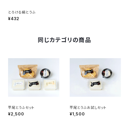
とろける絹とうふ
¥432
同じカテゴリの商品
平尾とうふセット
平尾とうふお試しセット
¥2,500
¥1,500