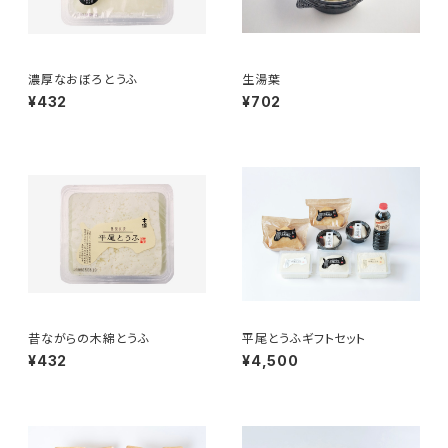
濃厚なおぼろとうふ
生湯葉
¥432
¥702
昔ながらの木綿とうふ
平尾とうふギフトセット
¥432
¥4,500