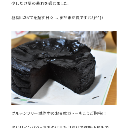
少しだけ夏の暮れを感じました。
昼間は35℃を超す日々…、まだまだ夏ですね\(^^)/
グルテンフリー試作中のお豆腐ガトーもこうご期待！！
黒い！！インパクトあるのは見た目だけで課題山積みで