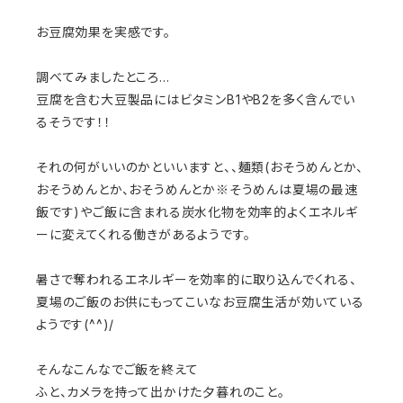
お豆腐効果を実感です。
調べてみましたところ…
豆腐を含む大豆製品にはビタミンB1やB2を多く含んでい
るそうです！！
それの何がいいのかといいますと、、麺類(おそうめんとか、
おそうめんとか、おそうめんとか※そうめんは夏場の最速
飯です)やご飯に含まれる炭水化物を効率的よくエネルギ
ーに変えてくれる働きがあるようです。
暑さで奪われるエネルギーを効率的に取り込んでくれる、
夏場のご飯のお供にもってこいなお豆腐生活が効いている
ようです(^^)/
そんなこんなでご飯を終えて
ふと、カメラを持って出かけた夕暮れのこと。