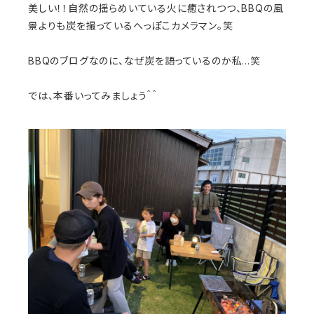
美しい！！自然の揺らめいている火に癒されつつ、BBQの風
景よりも炭を撮っているへっぽこカメラマン。笑
BBQのブログなのに、なぜ炭を語っているのか私…笑
では、本番いってみましょう＾＾