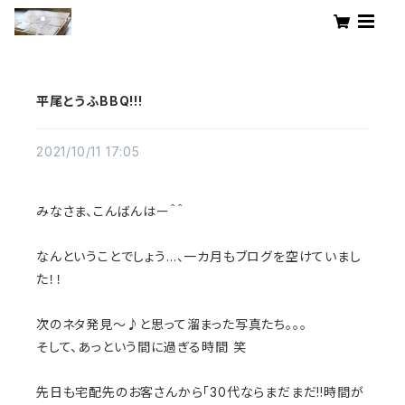
平尾とうふBBQ!!!
2021/10/11 17:05
みなさま、こんばんはー＾＾
なんということでしょう…、一カ月もブログを空けていまし
た！！
次のネタ発見～♪と思って溜まった写真たち。。。
そして、あっという間に過ぎる時間 笑
先日も宅配先のお客さんから「30代ならまだまだ!!時間が