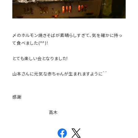
〆のホルモン焼きそばが素晴らしすぎて、気を確かに持っ
て食べました(^^)!
とても楽しい会となりました!
山本さんに元気な赤ちゃんが生まれますように＾＾
感謝
高木