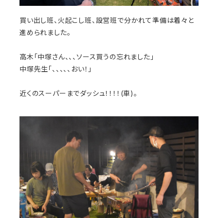
買い出し班、火起こし班、設営班で分かれて準備は着々と
進められました。
高木「中塚さん、、、ソース買うの忘れました」
中塚先生「、、、、、おい！」
近くのスーパーまでダッシュ！！！！(車)。