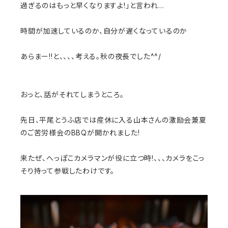
過ぎるのはもっと早くなりますよ!」と言われ…
時間が加速しているのか、自分が遅くなっているのか
あらまー!!と、、、、考える。秋の夜長でした^^/
おっと、話がそれてしまうところ。
先日、平尾とうふ店では産休に入る山本さんの激励会兼夏
のご苦労様会のBBQが開かれました!
来たぜ、へっぽこカメラマンが役に立つ時!、、、カメラをこっ
そり持って参戦したわけです。