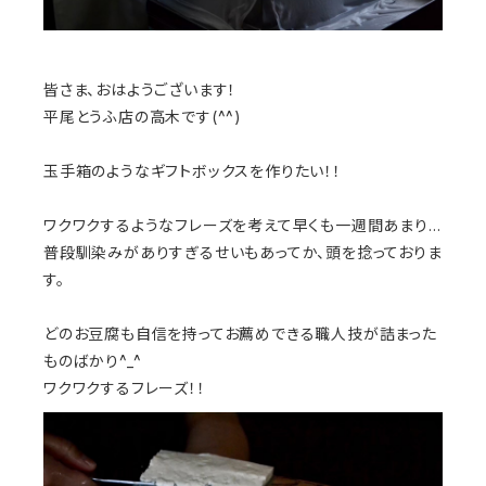
皆さま、おはようございます！
平尾とうふ店の高木です(^^)
玉手箱のようなギフトボックスを作りたい！！
ワクワクするようなフレーズを考えて早くも一週間あまり…
普段馴染みがありすぎるせいもあってか、頭を捻っておりま
す。
どのお豆腐も自信を持ってお薦めできる職人技が詰まった
ものばかり^_^
ワクワクするフレーズ！！